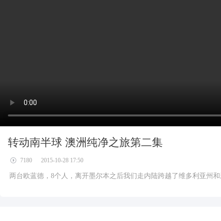
转动南半球 澳洲纯净之旅第二集
7180
2015-10-28 17:50