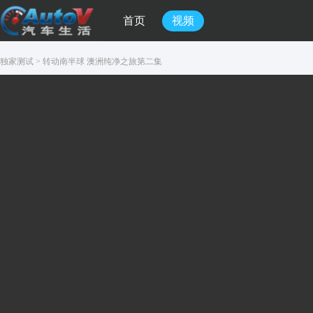
首页
视频
独家测试
>
转动南半球 澳洲纯净之旅第二集