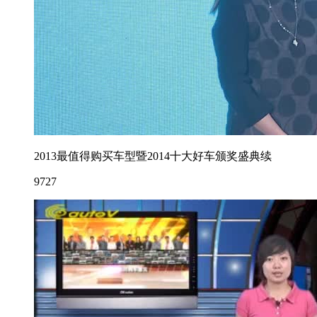
2013最值得购买车型暨2014十大好车颁奖盛典续
9727