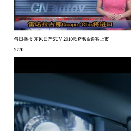
每日播报 东风日产SUV 2010款奇骏&逍客上市
5770