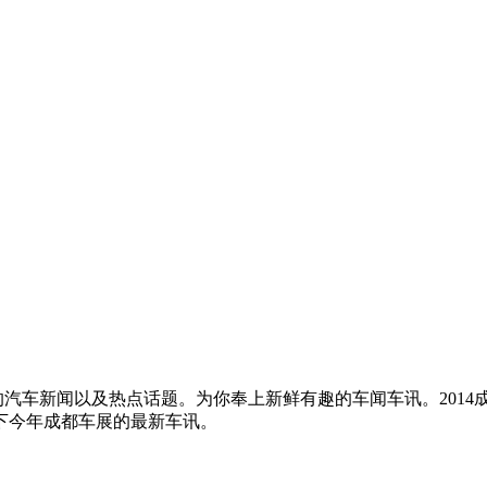
的汽车新闻以及热点话题。为你奉上新鲜有趣的车闻车讯。2014
下今年成都车展的最新车讯。