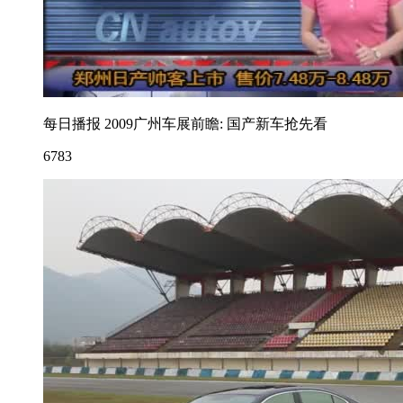
每日播报 2009广州车展前瞻: 国产新车抢先看
6783