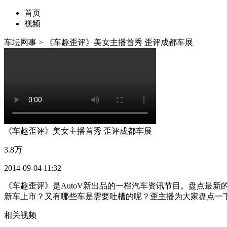
首页
视频
车坛网事
>
《车趣歪评》美女主播首秀 歪评成都车展
《车趣歪评》美女主播首秀 歪评成都车展
3.8万
2014-09-04 11:32
《车趣歪评》是AutoV新出品的一档汽车资讯节目。盘点最新
新车上市？又有哪些车是需要吐槽的呢？歪主播为大家盘点一
相关视频