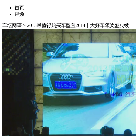
首页
视频
车坛网事
>
2013最值得购买车型暨2014十大好车颁奖盛典续