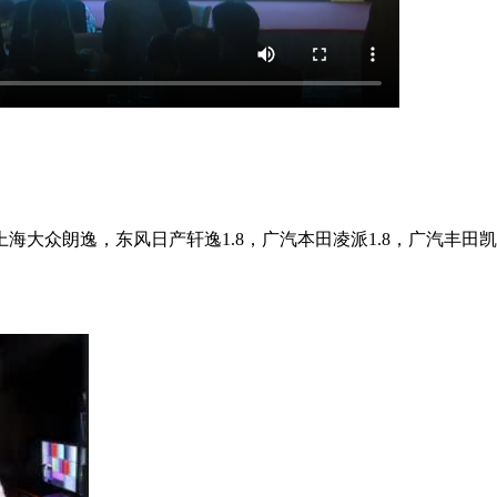
：上海大众朗逸，东风日产轩逸1.8，广汽本田凌派1.8，广汽丰田