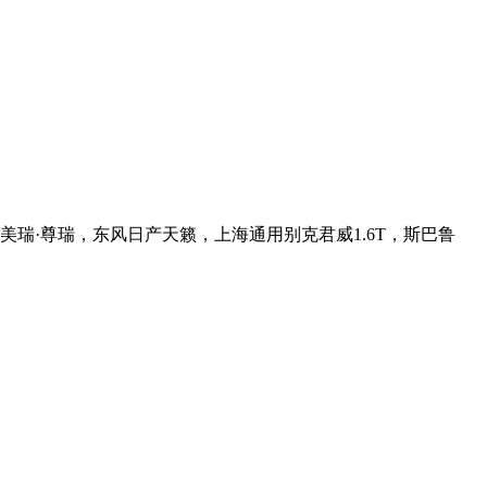
凯美瑞·尊瑞，东风日产天籁，上海通用别克君威1.6T，斯巴鲁