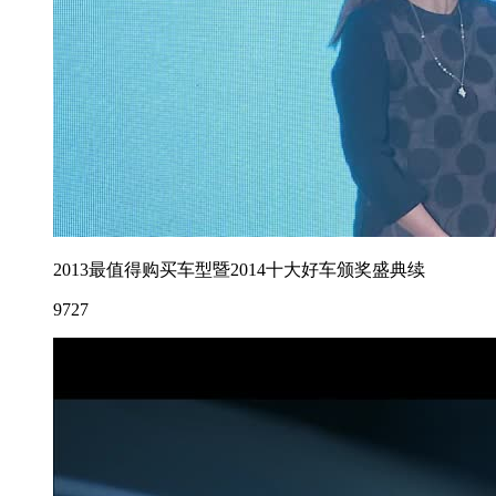
2013最值得购买车型暨2014十大好车颁奖盛典续
9727