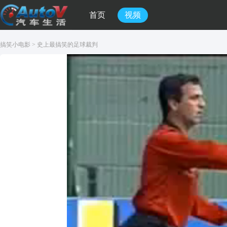
首页
视频
搞笑小电影
>
史上最搞笑的足球裁判