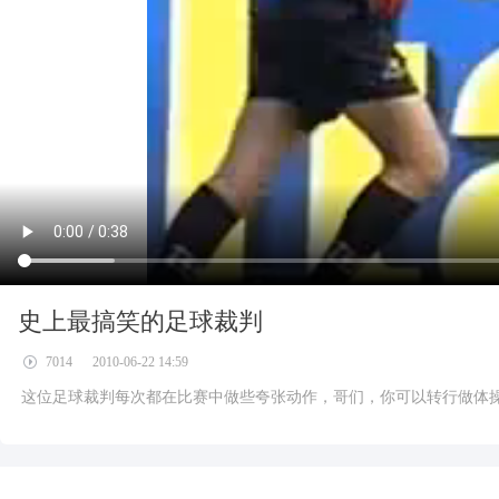
史上最搞笑的足球裁判
7014
2010-06-22 14:59
这位足球裁判每次都在比赛中做些夸张动作，哥们，你可以转行做体