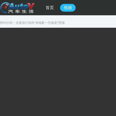
首页
视频
特约介绍
>
全新设计加持 奇瑞新一代瑞虎7登场